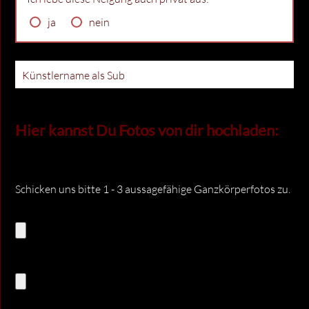
ja
nein
Künstlername als Sub
Hier kannst Du Fotos von dir hochladen:
Schicken uns bitte 1 - 3 aussagefähige Ganzkörperfotos zu.